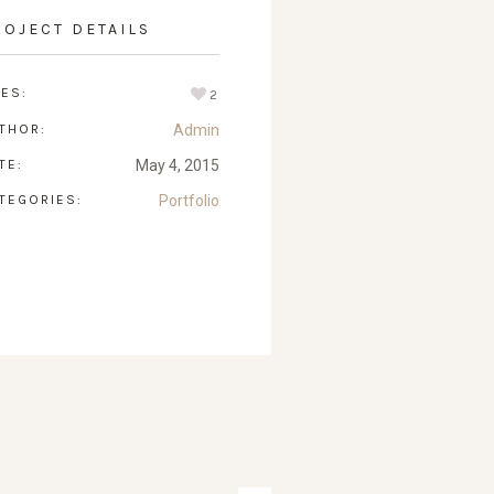
ROJECT DETAILS
KES:
2
THOR:
Admin
TE:
May 4, 2015
TEGORIES:
Portfolio