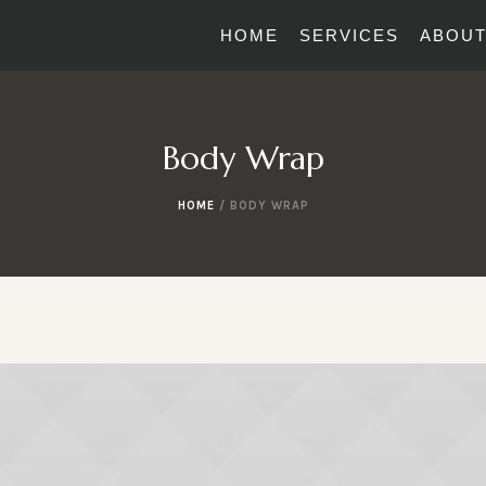
HOME
SERVICES
ABOUT
Body Wrap
HOME
/
BODY WRAP